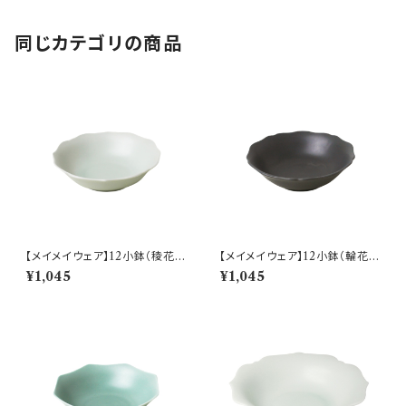
同じカテゴリの商品
【メイメイウェア】12小鉢（稜花
【メイメイウェア】12小鉢（輪花
青白) O-M45202
黒錆) O-M45303
¥1,045
¥1,045