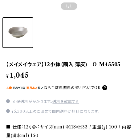
1
/1
【メイメイウェア】12小鉢（隅入 薄灰) O-M45505
1,045
¥
なら
手数料無料の
翌月払いでOK
別途送料がかかります。
送料を確認する
¥5,500以上のご注文で国内送料が無料になります。
■ 仕様：12小鉢：サイズ(mm) Φ118×H33 / 重量(g) 100 / 内容
量(満水ml) 150