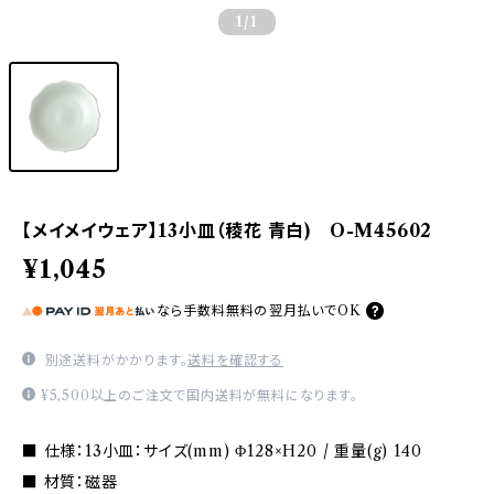
1
/1
【メイメイウェア】13小皿（稜花 青白) O-M45602
¥1,045
なら
手数料無料の
翌月払いでOK
別途送料がかかります。
送料を確認する
¥5,500以上のご注文で国内送料が無料になります。
■ 仕様：13小皿：サイズ(mm) Φ128×H20 / 重量(g) 140
■ 材質：磁器