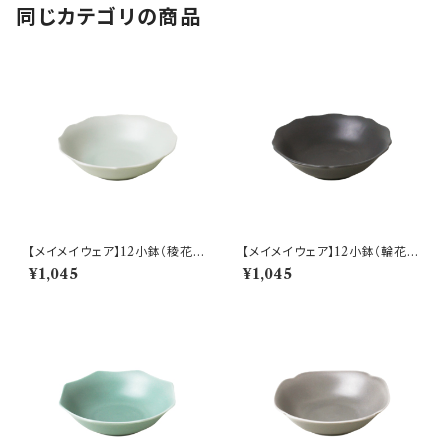
同じカテゴリの商品
【メイメイウェア】12小鉢（稜花
【メイメイウェア】12小鉢（輪花
青白) O-M45202
黒錆) O-M45303
¥1,045
¥1,045