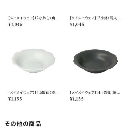
【メイメイウェア】12小鉢（八角
【メイメイウェア】12小鉢（隅入
青磁) O-M45404
薄灰) O-M45505
¥1,045
¥1,045
【メイメイウェア】14.5取鉢（稜花
【メイメイウェア】14.5取鉢（輪花
青白) O-M44402
黒錆) O-M44503
¥1,155
¥1,155
その他の商品