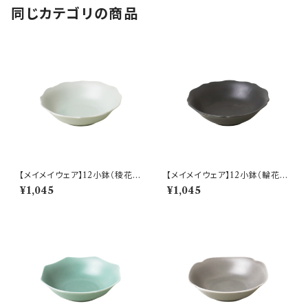
同じカテゴリの商品
【メイメイウェア】12小鉢（稜花
【メイメイウェア】12小鉢（輪花
青白) O-M45202
黒錆) O-M45303
¥1,045
¥1,045