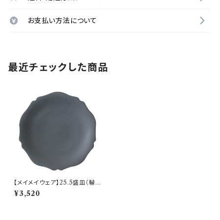
お支払い方法について
最近チェックした商品
【メイメイウェア】25.5盛皿（輪
花 黒錆) O-M44903
¥3,520