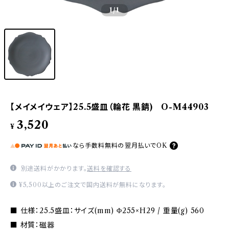
1
/1
【メイメイウェア】25.5盛皿（輪花 黒錆) O-M44903
3,520
¥
なら
手数料無料の
翌月払いでOK
別途送料がかかります。
送料を確認する
¥5,500以上のご注文で国内送料が無料になります。
■ 仕様：25.5盛皿：サイズ(mm) Φ255×H29 / 重量(g) 560
■ 材質：磁器