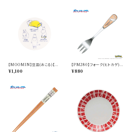
【MOOMIN】豆皿(おこる)【M
【PM280】フォーク(ヒトカゲ)
M14000】MM14003-333
【Daily Sketch】PM282-851
¥1,100
¥880