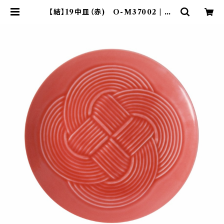
【結】19中皿（赤) O-M37002 | ya
maka official shop - 山加商店
公式オンラインショップ