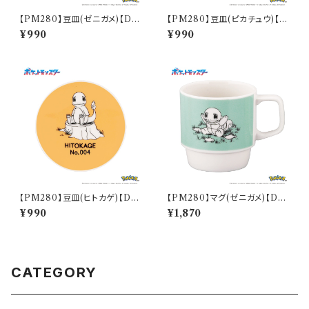
【PM280】豆皿(ゼニガメ)【Dail
【PM280】豆皿(ピカチュウ)【D
y Sketch】PM283-333
aily Sketch】PM284-333
¥990
¥990
【PM280】豆皿(ヒトカゲ)【Dail
【PM280】マグ(ゼニガメ)【Dail
y Sketch】PM282-333
y Sketch】PM283-11
¥990
¥1,870
CATEGORY