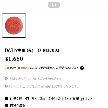
1
/1
【結】19中皿（赤) O-M37002
¥1,650
なら
手数料無料の
翌月払いでOK
別途送料がかかります。
送料を確認する
¥5,500以上のご注文で国内送料が無料になります。
■ 仕様：19中皿：サイズ(mm) Φ192×H18 / 重量(g) 290
■ 材質：磁器