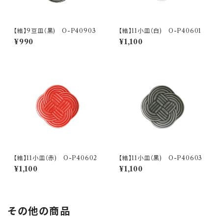
【結】9豆皿（黒) O-P40903
【結】11小皿（白) O-P40601
¥990
¥1,100
【結】11小皿（赤) O-P40602
【結】11小皿（黒) O-P40603
¥1,100
¥1,100
その他の商品