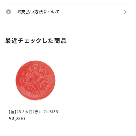
お支払い方法について
最近チェックした商品
【結】25.5大皿（赤) O-M353
02
¥3,300