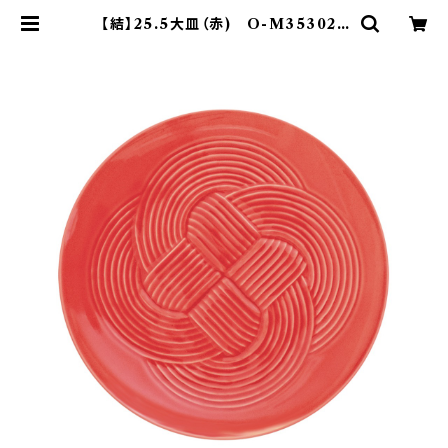
【結】25.5大皿（赤) O-M35302 |
yamaka official shop - 山加商
店 公式オンラインショップ