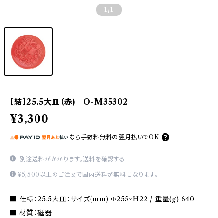
1
/1
【結】25.5大皿（赤) O-M35302
¥3,300
なら
手数料無料の
翌月払いでOK
別途送料がかかります。
送料を確認する
¥5,500以上のご注文で国内送料が無料になります。
■ 仕様：25.5大皿：サイズ(mm) Φ255×H22 / 重量(g) 640
■ 材質：磁器