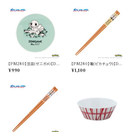
【PM280】豆皿(ゼニガメ)【Dail
【PM280】箸(ピカチュウ)【Dail
y Sketch】PM283-333
y Sketch】PM284-840
¥990
¥1,100