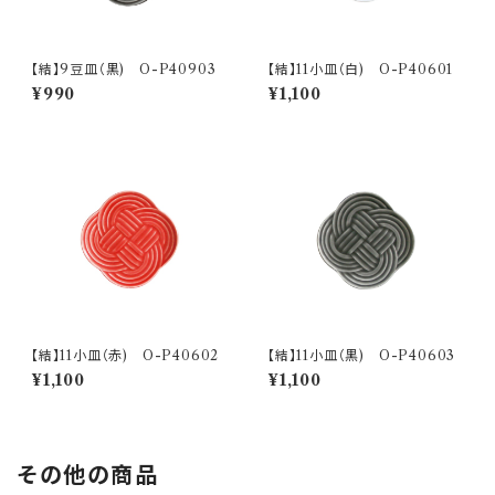
【結】9豆皿（黒) O-P40903
【結】11小皿（白) O-P40601
¥990
¥1,100
【結】11小皿（赤) O-P40602
【結】11小皿（黒) O-P40603
¥1,100
¥1,100
その他の商品