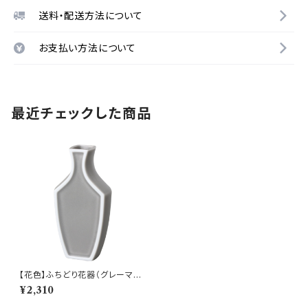
送料・配送方法について
お支払い方法について
最近チェックした商品
【花色】ふちどり花器（グレーマッ
ト) O-P50804
¥2,310