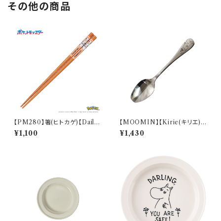
その他の商品
【PM280】箸(ヒトカゲ)【Daily
【MOOMIN】【Kirie(キリエ)】
Sketch】PM282-840
すくいやすいスプーン（ムーミン）
¥1,100
¥1,430
【MM9000】MM9001-863