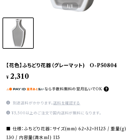
1
/1
【花色】ふちどり花器（グレーマット) O-P50804
2,310
¥
なら
手数料無料の
翌月払いでOK
別途送料がかかります。
送料を確認する
¥5,500以上のご注文で国内送料が無料になります。
■ 仕様：ふちどり花器：サイズ(mm) 62×32×H125 / 重量(g)
130 / 内容量(満水ml) 115