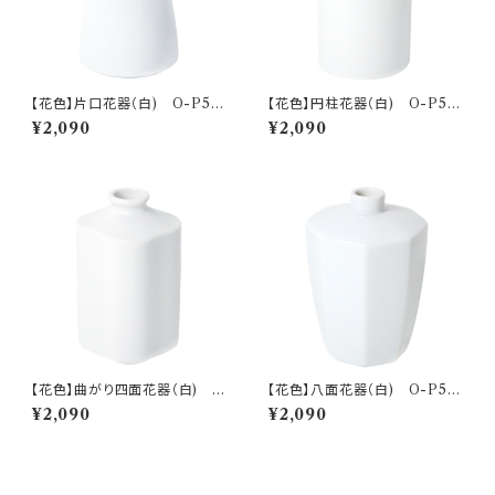
【花色】片口花器（白) O-P50
【花色】円柱花器（白) O-P50
201
301
¥2,090
¥2,090
【花色】曲がり四面花器（白) O
【花色】八面花器（白) O-P50
-P50401
501
¥2,090
¥2,090