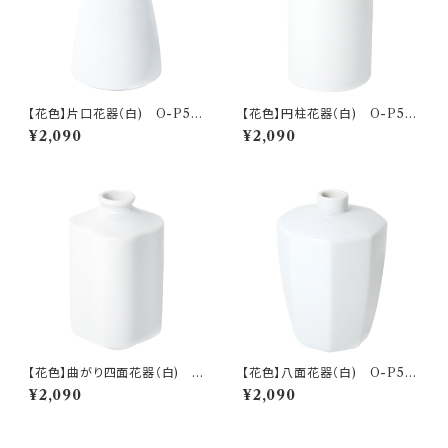
【花色】片口花器（白) O-P50
【花色】円柱花器（白) O-P50
201
301
¥2,090
¥2,090
【花色】曲がり四面花器（白) O
【花色】八面花器（白) O-P50
-P50401
501
¥2,090
¥2,090