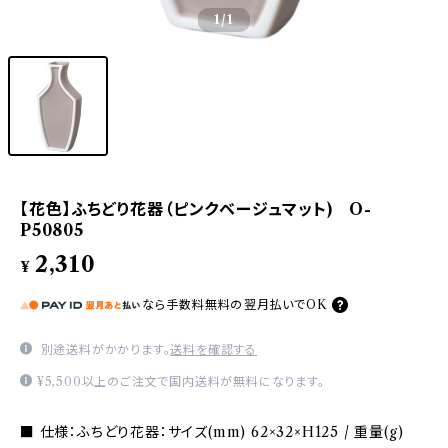
1
/1
【花色】ふちどり花器（ピンクベージュマット) O-
P50805
2,310
¥
なら
手数料無料の
翌月払いでOK
別途送料がかかります。
送料を確認する
¥5,500以上のご注文で国内送料が無料になります。
■ 仕様：ふちどり花器：サイズ(mm) 62×32×H125 / 重量(g)