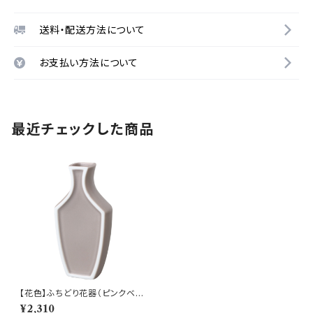
送料・配送方法について
お支払い方法について
最近チェックした商品
【花色】ふちどり花器（ピンクベ
ージュマット) O-P50805
¥2,310