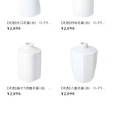
【花色】片口花器（白) O-P50
【花色】円柱花器（白) O-P50
201
301
¥2,090
¥2,090
【花色】曲がり四面花器（白) O
【花色】八面花器（白) O-P50
-P50401
501
¥2,090
¥2,090