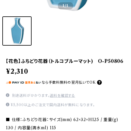
1
/1
【花色】ふちどり花器（トルコブルーマット) O-P50806
¥2,310
なら
手数料無料の
翌月払いでOK
別途送料がかかります。
送料を確認する
¥5,500以上のご注文で国内送料が無料になります。
■ 仕様：ふちどり花器：サイズ(mm) 62×32×H125 / 重量(g)
130 / 内容量(満水ml) 115