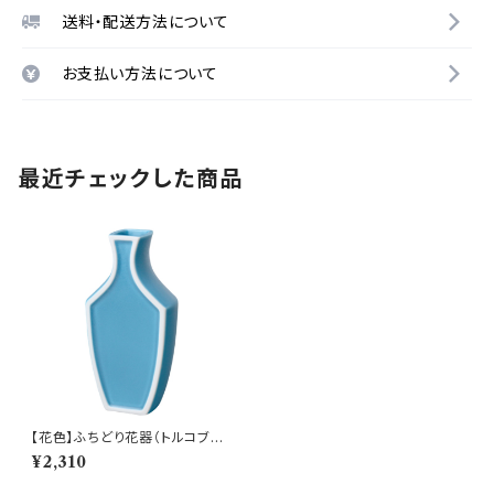
送料・配送方法について
お支払い方法について
最近チェックした商品
【花色】ふちどり花器（トルコブル
ーマット) O-P50806
¥2,310