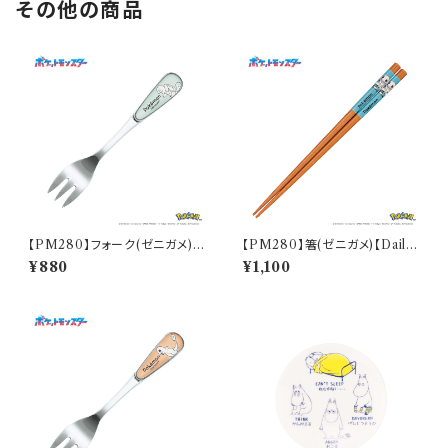
その他の商品
【PM280】フォーク(ゼニガメ)
【PM280】箸(ゼニガメ)【Daily
【Daily Sketch】PM283-851
Sketch】PM283-840
¥880
¥1,100