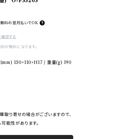
墨) O-P33203
料無料の
翌月払いでOK
を確認する
送料が無料になります。
m) 150×110×H17 / 重量(g) 190
在庫取り寄せの場合がございますので、
る可能性があります。