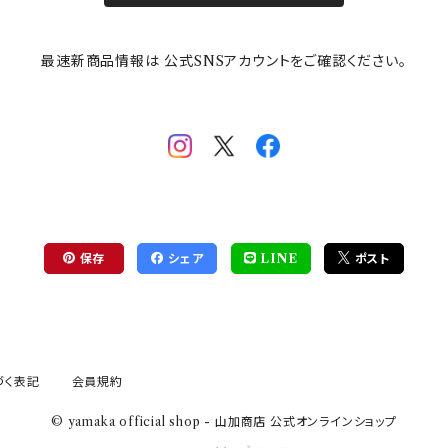
最速新商品情報は 公式SNSアカウントをご確認ください。
保存
シェア
LINE
ポスト
づく表記
会員規約
© yamaka official shop - 山加商店 公式オンラインショップ