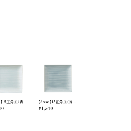
o】15正角皿（青
【Soso】15正角皿（薄
-P31302
墨) O-P31303
40
¥1,540