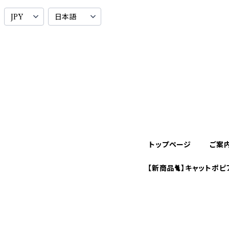
トップページ
ご案
【新商品🐈】キャットポピ