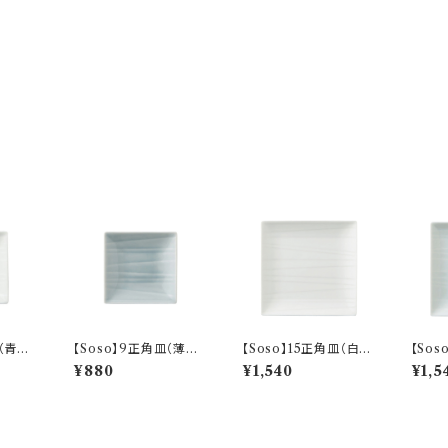
（青白)
【Soso】9正角皿（薄墨)
【Soso】15正角皿（白)
【Sos
O-P31503
O-P31301
白) O
¥880
¥1,540
¥1,5