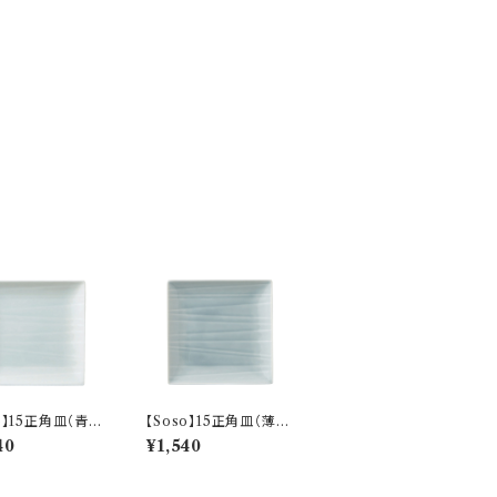
o】15正角皿（青
【Soso】15正角皿（薄
-P31302
墨) O-P31303
40
¥1,540