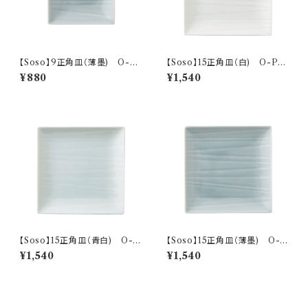
【Soso】9正角皿（薄墨) O-P
【Soso】15正角皿（白) O-P31
31503
301
¥880
¥1,540
【Soso】15正角皿（青白) O-P
【Soso】15正角皿（薄墨) O-P
31302
31303
¥1,540
¥1,540