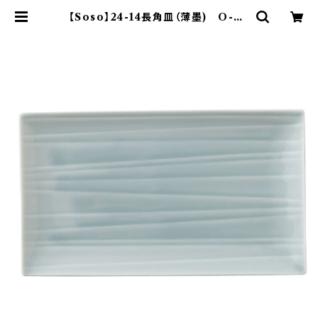
【Soso】24-14長角皿（薄墨) O-P3
3003 | yamaka official shop
- 山加商店 公式オンラインショップ