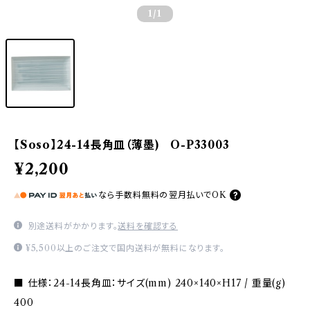
1
/1
【Soso】24-14長角皿（薄墨) O-P33003
¥2,200
なら
手数料無料の
翌月払いでOK
別途送料がかかります。
送料を確認する
¥5,500以上のご注文で国内送料が無料になります。
■ 仕様：24-14長角皿：サイズ(mm) 240×140×H17 / 重量(g)
400