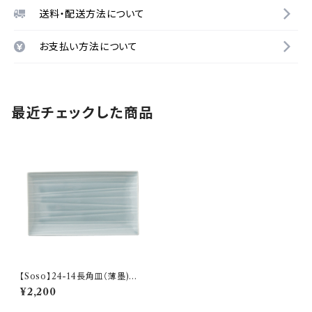
送料・配送方法について
お支払い方法について
最近チェックした商品
【Soso】24-14長角皿（薄墨)
O-P33003
¥2,200