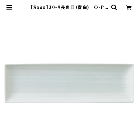
【Soso】30-9長角皿（青白) O-P3
1802 | yamaka official shop -
山加商店 公式オンラインショップ