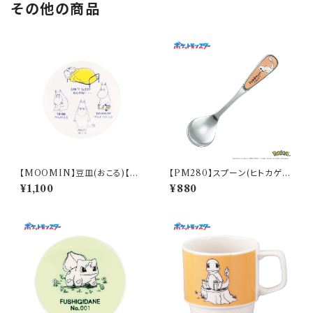
その他の商品
【MOOMIN】豆皿(おこる)【M
【PM280】スプーン(ヒトカゲ)
M14000】MM14003-333
【Daily Sketch】PM282-850
¥1,100
¥880