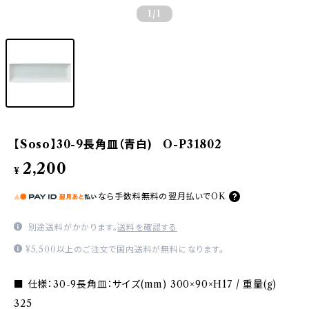
1
/1
【Soso】30-9長角皿（青白) O-P31802
2,200
¥
なら
手数料無料の
翌月払いでOK
別途送料がかかります。
送料を確認する
¥5,500以上のご注文で国内送料が無料になります。
■ 仕様：30-9長角皿：サイズ(mm) 300×90×H17 / 重量(g)
325