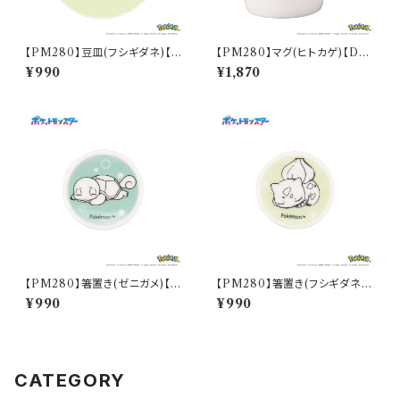
【PM280】豆皿(フシギダネ)【D
【PM280】マグ(ヒトカゲ)【Dail
aily Sketch】PM281-333
y Sketch】PM282-11
¥990
¥1,870
【PM280】箸置き(ゼニガメ)【D
【PM280】箸置き(フシギダネ)
aily Sketch】PM283-402
【Daily Sketch】PM281-402
¥990
¥990
CATEGORY