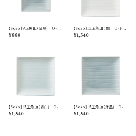
【Soso】9正角皿（薄墨) O-P
【Soso】15正角皿（白) O-P31
31503
301
¥880
¥1,540
【Soso】15正角皿（青白) O-P
【Soso】15正角皿（薄墨) O-P
31302
31303
¥1,540
¥1,540