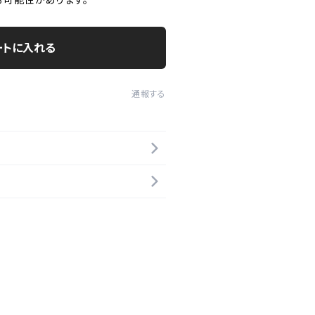
る可能性があります。
ートに入れる
通報する