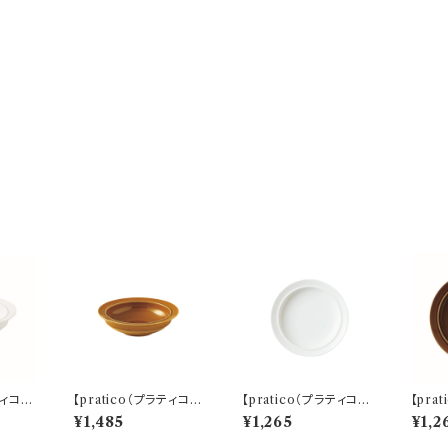
ティコ）】
【pratico（プラティコ）】
【pratico（プラティコ）】
【pra
O-M2
17ボウル（キャラメル)
16プレート（白) O-M
16プ
¥1,485
¥1,265
¥1,2
O-M24802
24501
O-M