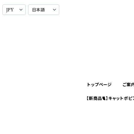
トップページ
ご案
【新商品🐈】キャットポピ