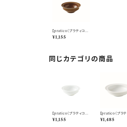
【pratico（プラティコ）】
12ボウル（キャラメル)
¥1,155
O-M24902
同じカテゴリの商品
【pratico（プラティコ）】
【pratico（プラ
12ボウル（白) O-M2
17ボウル（白) 
¥1,155
¥1,485
4901
4801