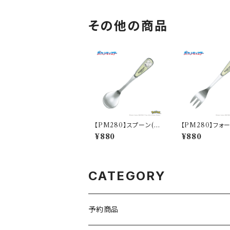
その他の商品
【PM280】スプーン(フ
【PM280】フォー
シギダネ)【Daily Sketc
シギダネ)【Daily 
¥880
¥880
h】PM281-850
h】PM281-851
CATEGORY
予約商品