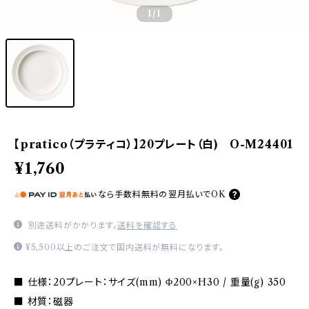
1
/1
【pratico（プラティコ）】20プレート（白) O-M24401
¥1,760
なら
手数料無料の
翌月払いでOK
別途送料がかかります。
送料を確認する
¥5,500以上のご注文で国内送料が無料になります。
■ 仕様：20プレート：サイズ(mm) Φ200×H30 / 重量(g) 350
■ 材質：磁器