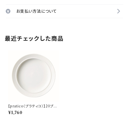
お支払い方法について
最近チェックした商品
【pratico（プラティコ）】20プレ
ート（白) O-M24401
¥1,760