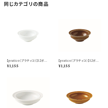
同じカテゴリの商品
【pratico（プラティコ）】12ボウ
【pratico（プラティコ）】12ボウ
ル（白) O-M24901
ル（キャラメル) O-M24902
¥1,155
¥1,155