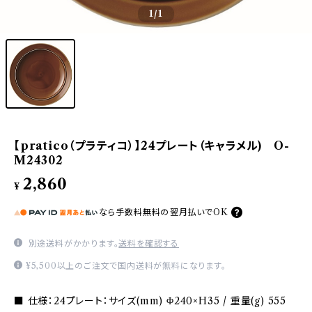
1
/1
【pratico（プラティコ）】24プレート（キャラメル) O-
M24302
2,860
¥
なら
手数料無料の
翌月払いでOK
別途送料がかかります。
送料を確認する
¥5,500以上のご注文で国内送料が無料になります。
■ 仕様：24プレート：サイズ(mm) Φ240×H35 / 重量(g) 555