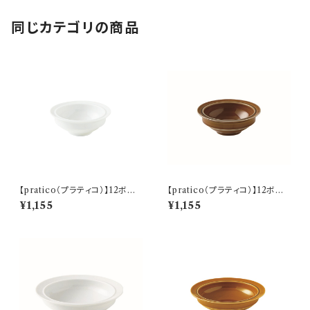
同じカテゴリの商品
【pratico（プラティコ）】12ボウ
【pratico（プラティコ）】12ボウ
ル（白) O-M24901
ル（キャラメル) O-M24902
¥1,155
¥1,155