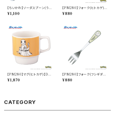
【ちいかわ】ソーダスプーン(うさ
【PM280】フォーク(ヒトカゲ)
ぎ)【CKW40】CKW43-850
【Daily Sketch】PM282-851
¥1,100
¥880
【PM280】マグ(ヒトカゲ)【Dail
【PM280】フォーク(フシギダネ)
y Sketch】PM282-11
【Daily Sketch】PM281-851
¥1,870
¥880
CATEGORY