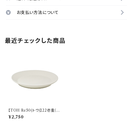
お支払い方法について
最近チェックした商品
【TOH Re50(トウ)】22壱重（ク
リーム) O-M32901
¥2,750