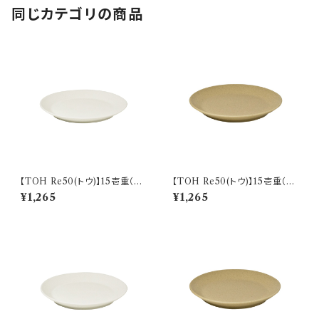
同じカテゴリの商品
【TOH Re50(トウ)】15壱重（ク
【TOH Re50(トウ)】15壱重（コ
リーム) O-M32401
ルクベージュ) O-M32402
¥1,265
¥1,265