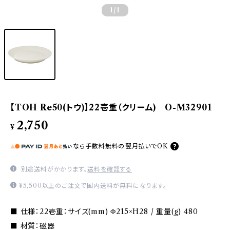
1
/1
【TOH Re50(トウ)】22壱重（クリーム) O-M32901
2,750
¥
なら
手数料無料の
翌月払いでOK
別途送料がかかります。
送料を確認する
¥5,500以上のご注文で国内送料が無料になります。
■ 仕様：22壱重：サイズ(mm) Φ215×H28 / 重量(g) 480
■ 材質：磁器