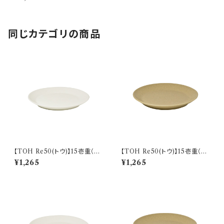
同じカテゴリの商品
【TOH Re50(トウ)】15壱重（ク
【TOH Re50(トウ)】15壱重（コ
リーム) O-M32401
ルクベージュ) O-M32402
¥1,265
¥1,265