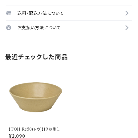
送料・配送方法について
お支払い方法について
最近チェックした商品
【TOH Re50(トウ)】19参重（コ
ルクベージュ) O-M34102
¥2,090