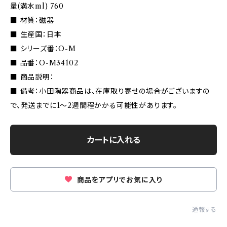
量(満水ml) 760
■ 材質：磁器
■ 生産国：日本
■ シリーズ番：O-M
■ 品番：O-M34102
■ 商品説明：
■ 備考：小田陶器商品は、在庫取り寄せの場合がございますの
で、発送までに1〜2週間程かかる可能性があります。
カートに入れる
商品をアプリでお気に入り
通報する