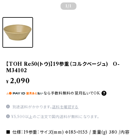
1
/1
【TOH Re50(トウ)】19参重（コルクベージュ) O-
M34102
2,090
¥
なら
手数料無料の
翌月払いでOK
別途送料がかかります。
送料を確認する
¥5,500以上のご注文で国内送料が無料になります。
■ 仕様：19参重：サイズ(mm) Φ185×H55 / 重量(g) 380 /内容