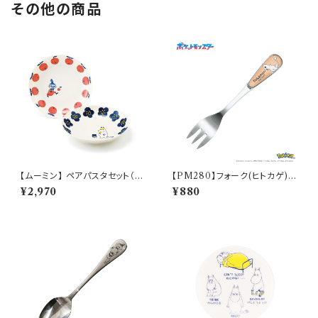
その他の商品
【ムーミン】 ペアパスタセット（リ
【PM280】フォーク(ヒトカゲ)
トルミイ・スノークのおじょうさ
【Daily Sketch】PM282-851
¥2,970
¥880
ん）【MM030】