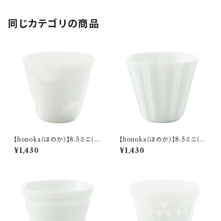
同じカテゴリの商品
【honoka（ほのか）】8.5ミニ（サ
【honoka（ほのか）】8.5ミニ（ス
ークル 白) O-M10101
トライプ 白) O-M10401
¥1,430
¥1,430