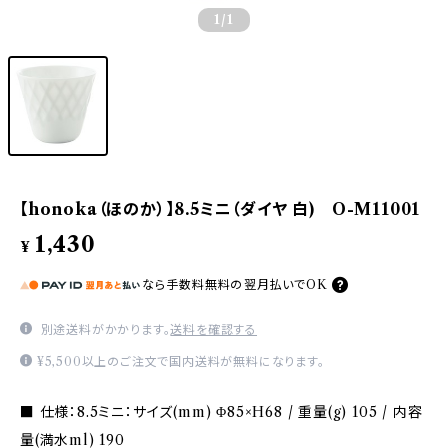
1
/1
【honoka（ほのか）】8.5ミニ（ダイヤ 白) O-M11001
1,430
¥
なら
手数料無料の
翌月払いでOK
別途送料がかかります。
送料を確認する
¥5,500以上のご注文で国内送料が無料になります。
■ 仕様：8.5ミニ：サイズ(mm) Φ85×H68 / 重量(g) 105 / 内容
量(満水ml) 190