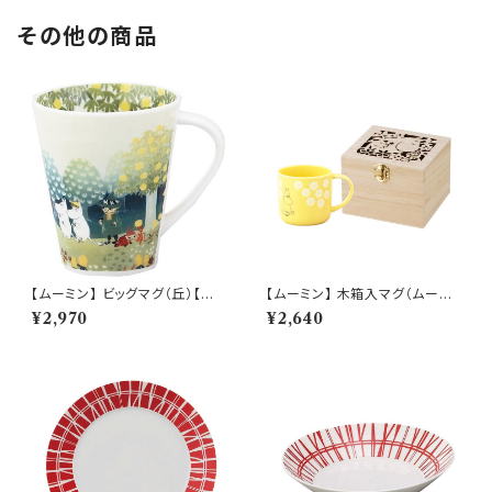
その他の商品
【ムーミン】 ビッグマグ（丘）【M
【ムーミン】 木箱入マグ（ムーミ
M3200】MM3201-35
ン）【MM950】
¥2,970
¥2,640