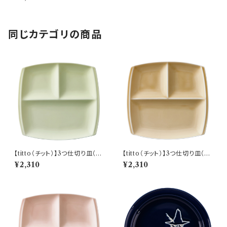
同じカテゴリの商品
【titto（チット）】3つ仕切り皿（角
【titto（チット）】3つ仕切り皿（角
ライトグリーン) O-P37503
ライトブラウン) O-P37504
¥2,310
¥2,310