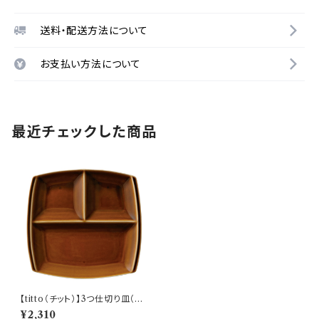
送料・配送方法について
お支払い方法について
最近チェックした商品
【titto（チット）】3つ仕切り皿（角
ブラウン) O-P37502
¥2,310