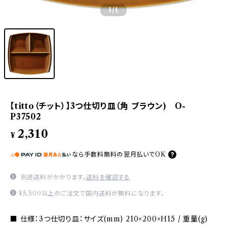
1
/1
【titto（チット）】3つ仕切り皿（角 ブラウン) O-
P37502
2,310
¥
なら
手数料無料の
翌月払いでOK
別途送料がかかります。
送料を確認する
¥5,500以上のご注文で国内送料が無料になります。
■ 仕様：3つ仕切り皿：サイズ(mm) 210×200×H15 / 重量(g)