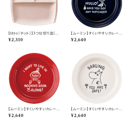
【titto（チット）】3つ仕切り皿（角
【ムーミン】すくいやすいカレー皿
ピンク) O-P37505
（スナフキン）【MM9000】MM
¥2,310
¥2,640
9003-320
【ムーミン】すくいやすいカレー皿
【ムーミン】すくいやすいカレー皿
（リトルミィ）【MM9000】MM
（ムーミン）【MM9000】MM9
¥2,640
¥2,640
9002-320
001-320