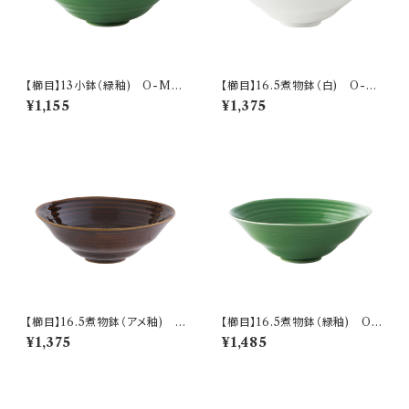
【櫛目】13小鉢（緑釉) O-M05
【櫛目】16.5煮物鉢（白) O-M
603
05501
¥1,155
¥1,375
【櫛目】16.5煮物鉢（アメ釉) O
【櫛目】16.5煮物鉢（緑釉) O-
-M05502
M05503
¥1,375
¥1,485