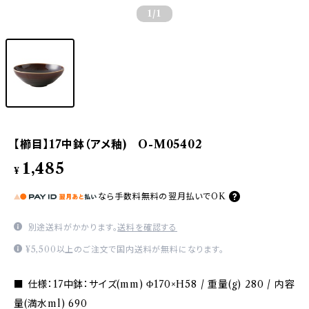
1
/1
【櫛目】17中鉢（アメ釉) O-M05402
1,485
¥
なら
手数料無料の
翌月払いでOK
別途送料がかかります。
送料を確認する
¥5,500以上のご注文で国内送料が無料になります。
■ 仕様：17中鉢：サイズ(mm) Φ170×H58 / 重量(g) 280 / 内容
量(満水ml) 690