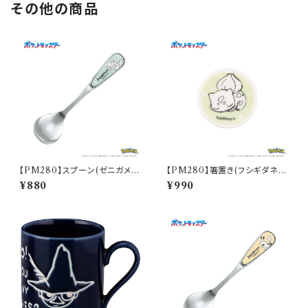
その他の商品
【PM280】スプーン(ゼニガメ)
【PM280】箸置き(フシギダネ)
【Daily Sketch】PM283-850
【Daily Sketch】PM281-402
¥880
¥990