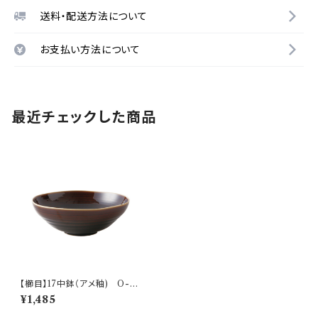
送料・配送方法について
お支払い方法について
最近チェックした商品
【櫛目】17中鉢（アメ釉) O-M0
5402
¥1,485