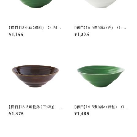
【櫛目】13小鉢（緑釉) O-M05
【櫛目】16.5煮物鉢（白) O-M
603
05501
¥1,155
¥1,375
【櫛目】16.5煮物鉢（アメ釉) O
【櫛目】16.5煮物鉢（緑釉) O-
-M05502
M05503
¥1,375
¥1,485