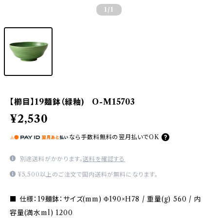
1
/1
【櫛目】19麺鉢（緑釉) O-M15703
¥2,530
なら
手数料無料の
翌月払いでOK
別途送料がかかります。
送料を確認する
¥5,500以上のご注文で国内送料が無料になります。
■ 仕様：19麺鉢：サイズ(mm) Φ190×H78 / 重量(g) 560 / 内
容量(満水ml) 1200