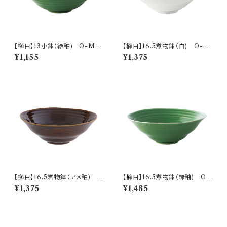
【櫛目】13小鉢（緑釉) O-M05
【櫛目】16.5煮物鉢（白) O-M
603
05501
¥1,155
¥1,375
【櫛目】16.5煮物鉢（アメ釉) O
【櫛目】16.5煮物鉢（緑釉) O-
-M05502
M05503
¥1,375
¥1,485