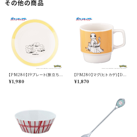
その他の商品
【PM280】19プレート(旅立ち)
【PM280】マグ(ヒトカゲ)【Dail
【Daily Sketch】PM285-330
y Sketch】PM282-11
¥1,980
¥1,870