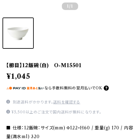
1
/1
【櫛目】12飯碗（白) O-M15501
¥1,045
なら
手数料無料の
翌月払いでOK
別途送料がかかります。
送料を確認する
¥5,500以上のご注文で国内送料が無料になります。
■ 仕様：12飯碗：サイズ(mm) Φ122×H60 / 重量(g) 170 / 内容
量(満水ml) 320