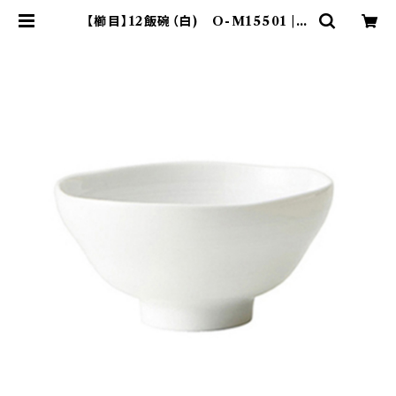
【櫛目】12飯碗（白) O-M15501 | y
amaka official shop - 山加商
店 公式オンラインショップ