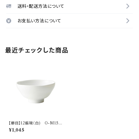
送料・配送方法について
お支払い方法について
最近チェックした商品
【櫛目】12飯碗（白) O-M1550
1
¥1,045