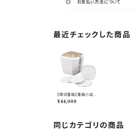
お支払い方法について
最近チェックした商品
【隅切重箱】重箱小皿
（金結び）【YMK140】Y
¥44,000
MK143-381
同じカテゴリの商品