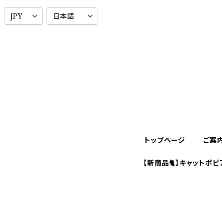
トップページ
ご案
【新商品🐈】キャットポピ