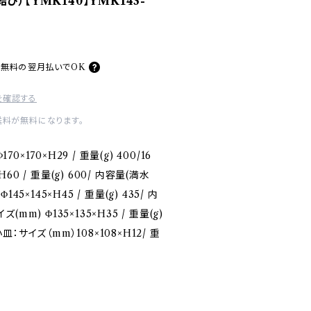
）【YMK140】YMK143-
料無料の
翌月払いでOK
を確認する
送料が無料になります。
0×170×H29 / 重量(g) 400/16
H60 / 重量(g) 600/ 内容量(満水
145×145×H45 / 重量(g) 435/ 内
ズ(mm) Φ135×135×H35 / 重量(g)
小皿：サイズ（mm）108×108×H12/ 重