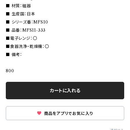
■ 材質：磁器
■ 生産国：日本
■ シリーズ番：MFS10
■ 品番：MFS11-333
■電子レンジ：〇
■食器洗浄・乾燥機：〇
■ 備考：
800
カートに入れる
商品をアプリでお気に入り