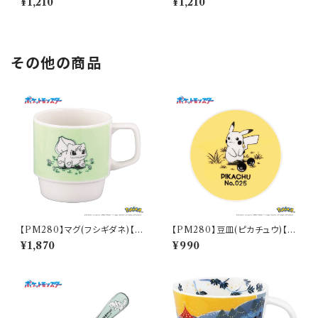
¥1,210
¥1,210
その他の商品
【PM280】マグ(フシギダネ)【D
【PM280】豆皿(ピカチュウ)【D
aily Sketch】PM281-11
aily Sketch】PM284-333
¥1,870
¥990