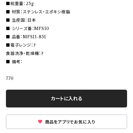
■総重量：25g
■ 材質：ステンレス・エポキシ樹脂
■ 生産国：日本
■ シリーズ番：MFS10
■ 品番：MFS11-851
■電子レンジ：?
食器洗浄・乾燥機：?
■ 備考：
770
カートに入れる
商品をアプリでお気に入り