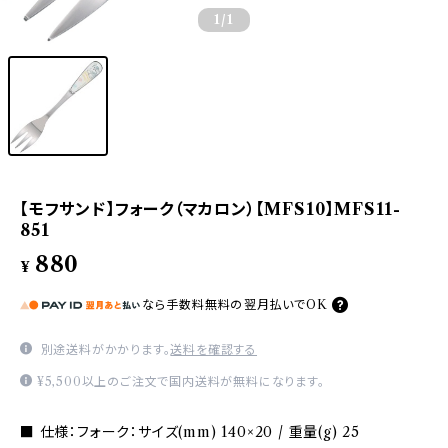
1
/1
【モフサンド】フォーク（マカロン）【MFS10】MFS11-
851
880
¥
なら
手数料無料の
翌月払いでOK
別途送料がかかります。
送料を確認する
¥5,500以上のご注文で国内送料が無料になります。
■ 仕様：フォーク：サイズ(mm) 140×20 / 重量(g) 25