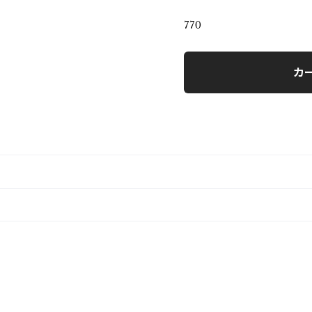
770
カ