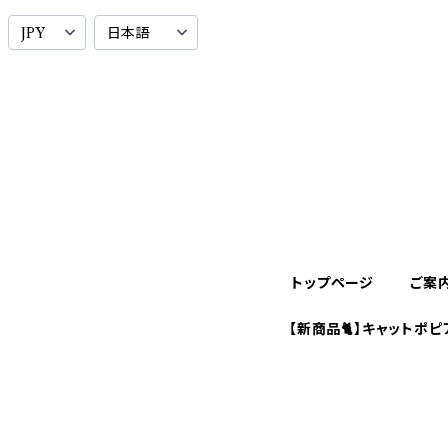
トップページ
ご案
【新商品🐈】キャットポピ