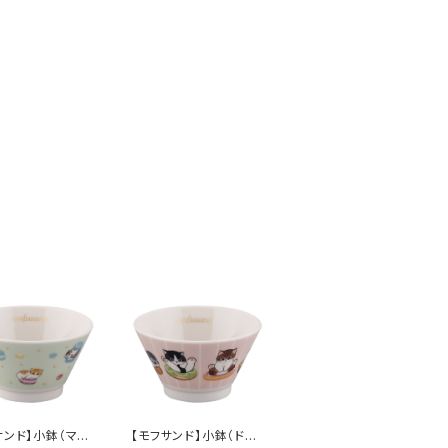
サンド】小鉢（マカ
【モフサンド】小鉢（ドー