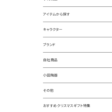
アイテムから探す
九谷焼
キャラクター
マグ＆カップ
ムーミン
ブランド
80th記念アイテム
プレート
MOOMIN ANIMATION
LA AMYS(エミーズ)
自社商品
リトルミイの日記念アイテム
ボウル
スヌーピー
LISA LARSON(リサラーソン)
ねこ企画
小田陶器
ガラスウェア
ピーターラビット
LAURA ASHLEY(ローラ アシュレイ)
Cecera(セセラ)
さざなみ
その他
カトラリー
ポケットモンスター
Finlayson(フィンレイソン)
CELEC(セレック)
吉祥
リサイクル食器
おすすめクリスマスギフト特集