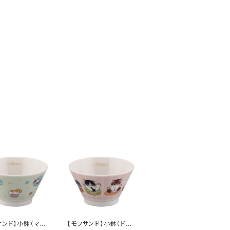
サンド】小鉢（マカ
【モフサンド】小鉢（ドー