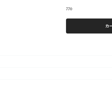
770
カ