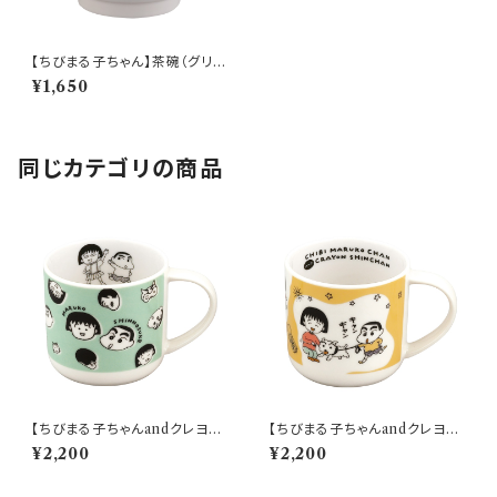
【ちびまる子ちゃん】茶碗（グリー
ン）【CM40】CM42-351
¥1,650
同じカテゴリの商品
【ちびまる子ちゃんandクレヨン
【ちびまる子ちゃんandクレヨン
しんちゃん】マグ(フェイス)【CM
しんちゃん】マグ(散歩)【CMCS
¥2,200
¥2,200
CS10】【ちびまる子ちゃんandク
10】4979855123164
レヨンしんちゃん】