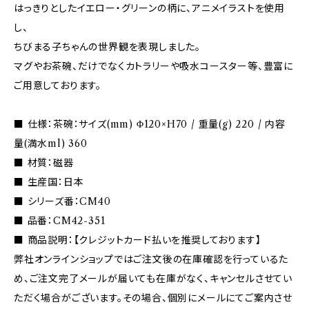
はっきりとしたイエロー・グリーンの柄に、アニメイラストを使用
し、
ちびまる子ちゃんの世界観を表現しました。
マグやお茶碗、だけでなくカトラリーや吸水コースター等、豊富に
ご用意しております。
■ 仕様：茶碗：サイズ(mm) Φ120×H70 / 重量(g) 220 / 内容
量(満水ml) 360
■ 材質：磁器
■ 生産国：日本
■ シリーズ番：CM40
■ 品番：CM42-351
■ 商品説明：【クレジットカード払いを推奨しております】
弊社オンラインショップではご注文後の在庫確認を行っているた
め、ご注文完了メールが届いても在庫がなく、キャンセルさせてい
ただく場合がございます。その場合、個別にメールにてご案内させ