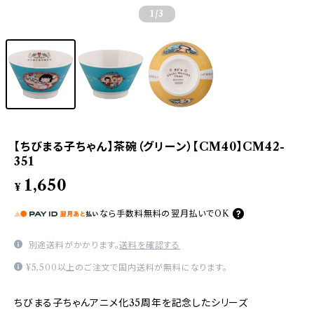
1
/3
【ちびまる子ちゃん】茶碗（グリーン）【CM40】CM42-
351
1,650
¥
なら
手数料無料の
翌月払いでOK
別途送料がかかります。
送料を確認する
¥5,500以上のご注文で国内送料が無料になります。
ちびまる子ちゃんアニメ化35周年を記念したシリーズ