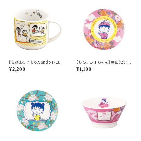
【ちびまる子ちゃんandクレヨン
【ちびまる子ちゃん】豆皿(ピン
しんちゃん】マグ(コミック)【CM
ク)【CM60】CM61-333
¥2,200
¥1,100
CS10】4979855123171