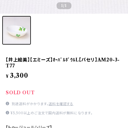
1
/1
【井上絵美】【エミーズ】ｵｰﾊﾞﾙﾎﾞｳﾙL【パセリ】AM20-3-
T77
3,300
¥
SOLD OUT
別途送料がかかります。
送料を確認する
¥5,500以上のご注文で国内送料が無料になります。
【トゥージュールシリーズ】