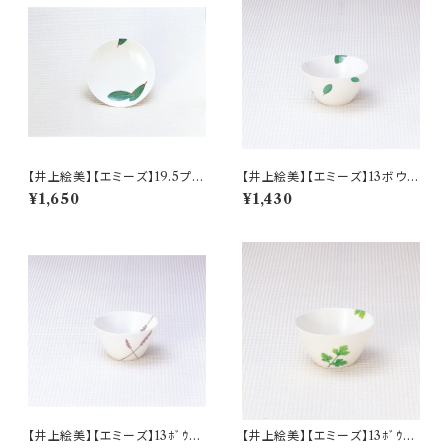
【井上絵美】【エミーズ】19.5プレ
【井上絵美】【エミーズ】13ボウル
ート【ベイリーフ】AM20-1-T2
【ベイリーフ】AM20-1-T24
¥1,650
¥1,430
2
【井上絵美】【エミーズ】13ﾎﾞｳﾙ
【井上絵美】【エミーズ】13ﾎﾞｳﾙ