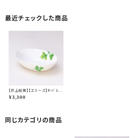
最近チェックした商品
【井上絵美】【エミーズ】ｵｰﾊﾞﾙﾎﾞ
ｳﾙL【パセリ】AM20-3-T77
¥3,300
同じカテゴリの商品