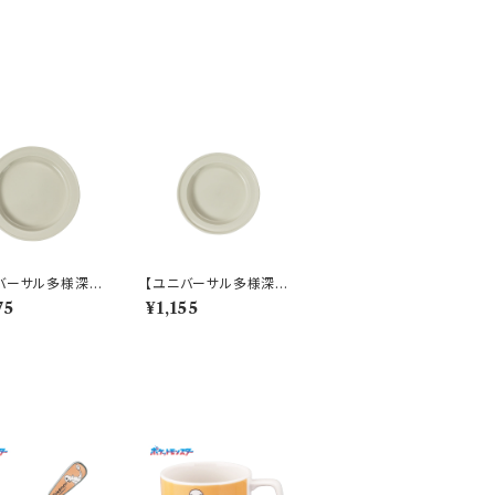
バーサル多様深
【ユニバーサル多様深
すくいやすいうつ
皿】【すくいやすいうつ
75
¥1,155
9cm ディーププレ
わ】16.5cm ディーププ
ホワイト）【NB10】
レート（ホワイト）【NB1
0】