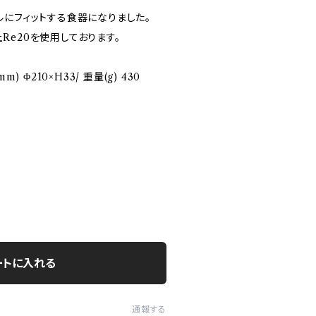
ルにフィットする食器になりました。
e20を使用しております。
) Φ210×H33/ 重量(g) 430
ートに入れる
通報する