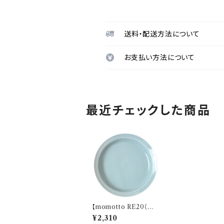
送料・配送方法について
お支払い方法について
最近チェックした商品
【momotto RE20（も
もっと）】21プレート（ブ
¥2,310
ルー）O-M50104