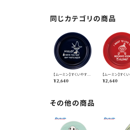
同じカテゴリの商品
【ムーミン】すくいやすい
【ムーミン】すく
カレー皿（スナフキン）
カレー皿（リトルミ
¥2,640
¥2,640
【MM9000】MM900
【MM9000】M
3-320
2-320
その他の商品