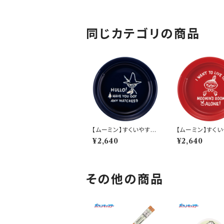
同じカテゴリの商品
【ムーミン】すくいやすい
【ムーミン】すく
カレー皿（スナフキン）
カレー皿（リトルミ
¥2,640
¥2,640
【MM9000】MM900
【MM9000】M
3-320
2-320
その他の商品