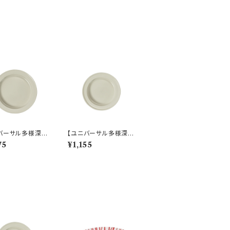
バーサル多様深
【ユニバーサル多様深
すくいやすいうつ
皿】【すくいやすいうつ
75
¥1,155
9cm ディーププレ
わ】16.5cm ディーププ
ホワイト）【NB10】
レート（ホワイト）【NB1
0】