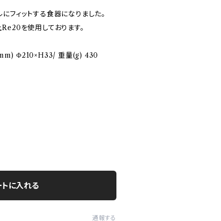
ルにフィットする食器になりました。
e20を使用しております。
) Φ210×H33/ 重量(g) 430
ートに入れる
通報する