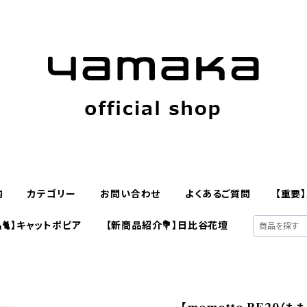
内
カテゴリー
お問い合わせ
よくあるご質問
【重要
🐈】キャットポピア
【新商品紹介💐】日比谷花壇