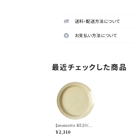
送料・配送方法について
お支払い方法について
最近チェックした商品
【momotto RE20（も
もっと）】21プレート（イ
¥2,310
エロー）O-M50105