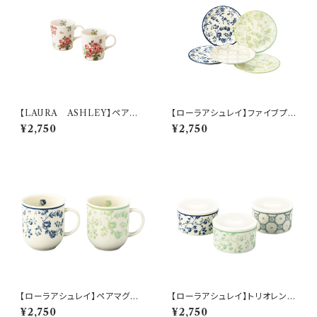
【LAURA ASHLEY】ペアマ
【ローラアシュレイ】ファイブプレ
グセット【LA40】LA40-13
ートセット【LA110】LA110-57
¥2,750
¥2,750
【ローラアシュレイ】ペアマグセッ
【ローラアシュレイ】トリオレンジ
ト【LA110】LA110-13
セット【LA110】LA110-82−S3
¥2,750
¥2,750