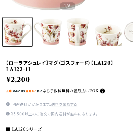
1
/6
【ローラアシュレイ】マグ（ゴスフォード）【LA120】
LA122-11
¥2,200
なら
手数料無料の
翌月払いでOK
別途送料がかかります。
送料を確認する
¥5,500以上のご注文で国内送料が無料になります。
■ LA120シリーズ