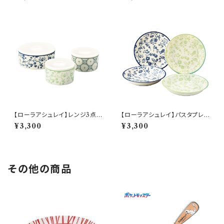
【ローラアシュレイ】レンジ3点セ
【ローラアシュレイ】パスタプレ
ット【LA110】LA110-82−3
ートセット【LA110】LA110-184
¥3,300
¥3,300
その他の商品