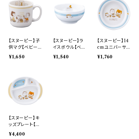
【スヌーピー】子
【スヌーピー】ラ
【スヌーピー】14
供マグ【ベビー】
イスボウル【ベビ
cmユニバーサ
SN1700-310
ー】 SN1700-31
ルプレート【ベビ
¥1,650
¥1,540
¥1,760
2
ー】 SN1700-3
42
【スヌーピー】キ
ッズプレート【ベ
ビー】 SN1700-
¥4,400
308