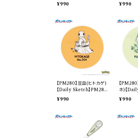
83-402
82-402
¥990
¥990
【PM280】豆皿(ヒトカゲ)
【PM28
【Daily Sketch】PM282
ネ)【Dail
-333
81-333
¥990
¥990