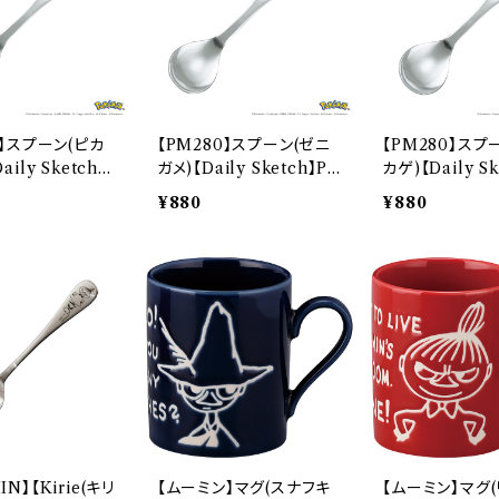
0】スプーン(ピカ
【PM280】スプーン(ゼニ
【PM280】スプ
ily Sketch】
ガメ)【Daily Sketch】P
カゲ)【Daily Sk
850
M283-850
M282-850
¥880
¥880
N】【Kirie(キリ
【ムーミン】マグ(スナフキ
【ムーミン】マグ