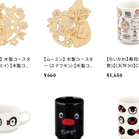
】 木製コースタ
【ムーミン】 木製コースタ
【ちいかわ】寿司
ミイ）【木製コー
ー（スナフキン）【木製コー
常)【CKW50】C
スター】
27
¥660
¥1,650