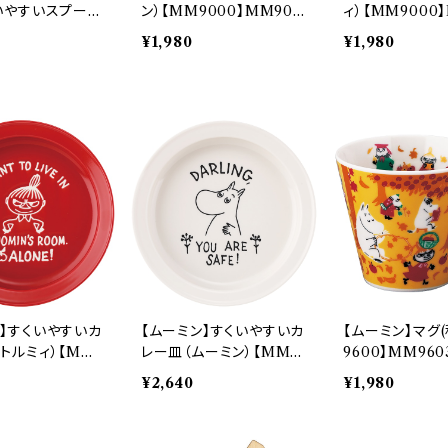
くいやすいスプーン
ン）【MM9000】MM900
ィ）【MM9000
ミイ）【MM900
3-11
2-11
¥1,980
¥1,980
02-850
ン】すくいやすいカ
【ムーミン】すくいやすいカ
【ムーミン】マグ(
トルミィ）【MM9
レー皿（ムーミン）【MM9
9600】MM9603
9002-320
000】MM9001-320
¥2,640
¥1,980