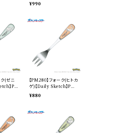
-333
¥990
ーク(ゼニ
【PM280】フォーク(ヒトカ
etch】P
ゲ)【Daily Sketch】PM2
82-851
¥880