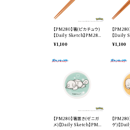
【PM280】箸(ピカチュウ)
【PM28
【Daily Sketch】PM284
【Daily 
-840
-840
¥1,100
¥1,100
【PM280】箸置き(ゼニガ
【PM28
メ)【Daily Sketch】PM2
ゲ)【Dail