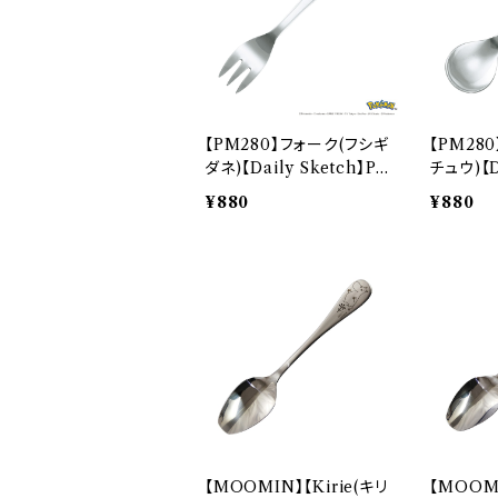
【PM280】フォーク(フシギ
【PM28
ダネ)【Daily Sketch】P
チュウ)【Da
M281-851
PM284-
¥880
¥880
【MOOMIN】【Kirie(キリ
【MOOMI