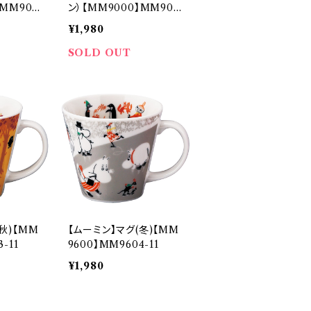
】MM900
ン）【MM9000】MM900
1-11
¥1,980
SOLD OUT
秋)【MM
【ムーミン】マグ(冬)【MM
-11
9600】MM9604-11
¥1,980