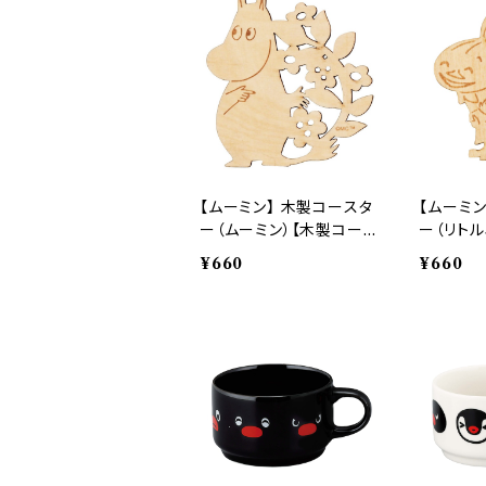
【ムーミン】 木製コースタ
【ムーミン
ー（ムーミン）【木製コース
ー（リトル
ター】
スター】
¥660
¥660