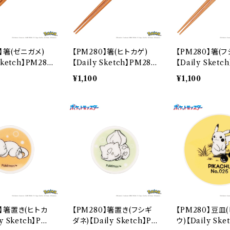
0】箸(ゼニガメ)
【PM280】箸(ヒトカゲ)
【PM280】箸(
Sketch】PM283
【Daily Sketch】PM282
【Daily Sketc
-840
-840
¥1,100
¥1,100
0】箸置き(ヒトカ
【PM280】箸置き(フシギ
【PM280】豆皿
y Sketch】PM2
ダネ)【Daily Sketch】P
ウ)【Daily Ske