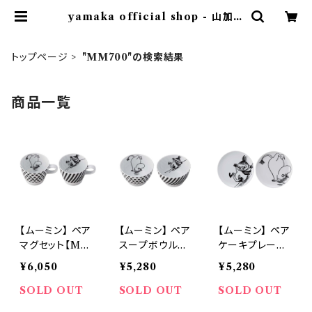
yamaka official shop - 山加商
店 公式オンラインショップ
トップページ
"MM700"の検索結果
商品一覧
【ムーミン】 ペア
【ムーミン】 ペア
【ムーミン】 ペア
マグセット【MM
スープボウルセ
ケーキプレート
700】
ット【MM700】
セット【MM70
¥6,050
¥5,280
¥5,280
0】
SOLD OUT
SOLD OUT
SOLD OUT